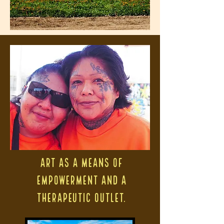
Art as a means of
empowerment and a
therapeutic outlet.