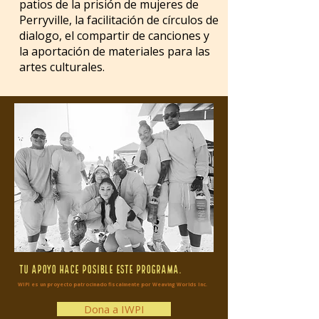
patios de la prisión de mujeres de
Perryville, la facilitación de círculos de
dialogo, el compartir de canciones y
la aportación de materiales para las
artes culturales.
tu apoyo hace posible este programa.
WIPI es un proyecto patrocinado fiscalmente por Weaving Worlds Inc.
Dona a IWPI